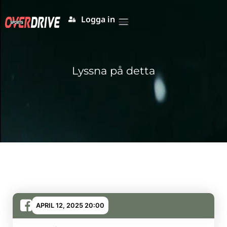
Logga in
Våra tjänster
Kontakta oss
Lyssna på detta
APRIL 12, 2025 20:00